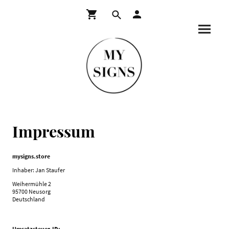
Impressum
mysigns.store
Inhaber: Jan Staufer
Weihermühle 2
95700 Neusorg
Deutschland
Umsatzsteuer-ID: