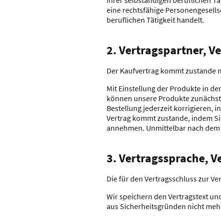
ihrer selbständigen beruflichen T
eine rechtsfähige Personengesells
beruflichen Tätigkeit handelt.
2. Vertragspartner, V
Der Kaufvertrag kommt zustande m
Mit Einstellung der Produkte in de
können unsere Produkte zunächst 
Bestellung jederzeit korrigieren, 
Vertrag kommt zustande, indem Si
annehmen. Unmittelbar nach dem A
3. Vertragssprache, V
Die für den Vertragsschluss zur V
Wir speichern den Vertragstext un
aus Sicherheitsgründen nicht mehr