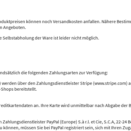
oduktpreisen können noch Versandkosten anfallen. Nähere Bestim
en Angeboten.
e Selbstabholung der Ware ist leider nicht möglich.
ndsätzlich die folgenden Zahlungsarten zur Verfügung:
) werden über den Zahlungsdienstleister Stripe (www.stripe.com) a
hops bereitstellt.
reditkartendaten an. Ihre Karte wird unmittelbar nach Abgabe der B
hlungsdienstleister PayPal (Europe) S.à r.l. et Cie, S.C.A, 22-24 
können, müssen Sie bei PayPal registriert sein, sich mit Ihren Zu