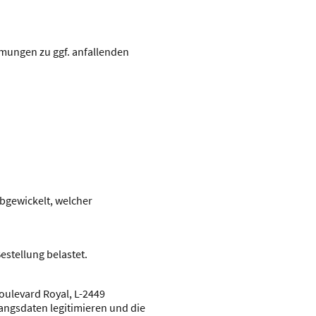
mungen zu ggf. anfallenden
bgewickelt, welcher
estellung belastet.
Boulevard Royal, L-2449
gangsdaten legitimieren und die