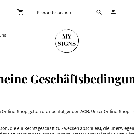
Uns
meine Geschäftsbedingu
n Online-Shop gelten die nachfolgenden AGB. Unser Online-Shop ric
erson, die ein Rechtsgeschäft zu Zwecken abschließt, die überwieg