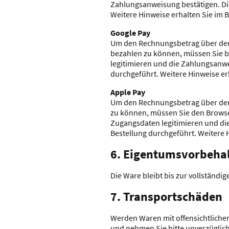
Zahlungsanweisung bestätigen. Di
Weitere Hinweise erhalten Sie im B
Google Pay
Um den Rechnungsbetrag über den Z
bezahlen zu können, müssen Sie bei
legitimieren und die Zahlungsanwe
durchgeführt. Weitere Hinweise er
Apple Pay
Um den Rechnungsbetrag über den Z
zu können, müssen Sie den Browser 
Zugangsdaten legitimieren und di
Bestellung durchgeführt. Weitere H
6. Eigentumsvorbehalt​​​​​
Die Ware bleibt bis zur vollständ
7. Transportschäden​​​​​​​
Werden Waren mit offensichtlichen 
und nehmen Sie bitte unverzüglich