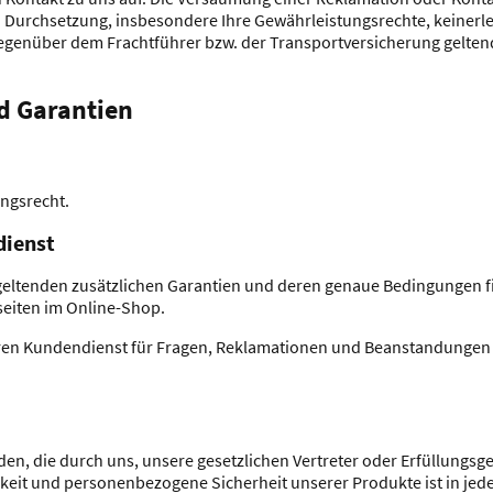
 Durchsetzung, insbesondere Ihre Gewährleistungsrechte, keinerle
egenüber dem Frachtführer bzw. der Transportversicherung gelte
d Garantien
ungsrecht.
dienst
geltenden zusätzlichen Garantien und deren genaue Bedingungen fi
eiten im Online-Shop.
ren Kundendienst für Fragen, Reklamationen und Beanstandungen 
n, die durch uns, unsere gesetzlichen Vertreter oder Erfüllungsge
hkeit und personenbezogene Sicherheit unserer Produkte ist in jede