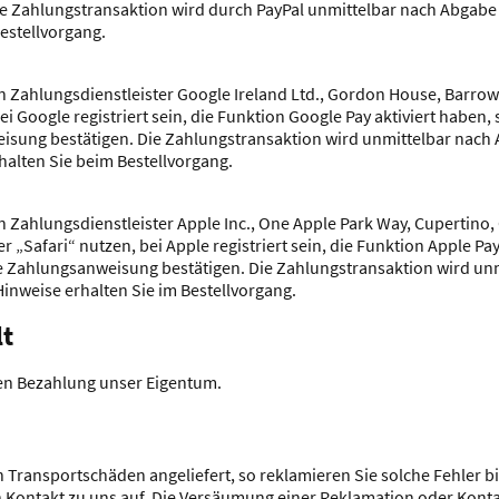
e Zahlungstransaktion wird durch PayPal unmittelbar nach Abgabe 
estellvorgang.
ahlungsdienstleister Google Ireland Ltd., Gordon House, Barrow S
 Google registriert sein, die Funktion Google Pay aktiviert haben,
isung bestätigen. Die Zahlungstransaktion wird unmittelbar nach 
halten Sie beim Bestellvorgang.
ahlungsdienstleister Apple Inc., One Apple Park Way, Cupertino,
„Safari“ nutzen, bei Apple registriert sein, die Funktion Apple Pay 
e Zahlungsanweisung bestätigen. Die Zahlungstransaktion wird un
inweise erhalten Sie im Bestellvorgang.
​​
igen Bezahlung unser Eigentum.
Transportschäden angeliefert, so reklamieren Sie solche Fehler bit
 Kontakt zu uns auf. Die Versäumung einer Reklamation oder Kont