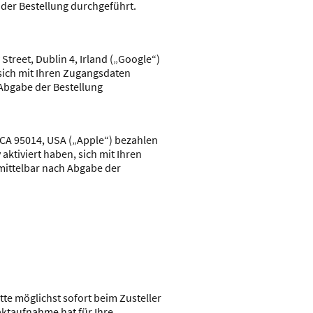
der Bestellung durchgeführt.
treet, Dublin 4, Irland („Google“)
 sich mit Ihren Zugangsdaten
Abgabe der Bestellung
 CA 95014, USA („Apple“) bezahlen
aktiviert haben, sich mit Ihren
mittelbar nach Abgabe der
te möglichst sofort beim Zusteller
aktaufnahme hat für Ihre