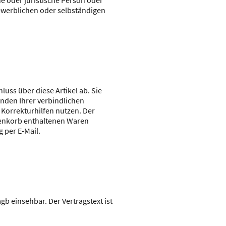
e oder juristische Person oder
gewerblichen oder selbständigen
uss über diese Artikel ab. Sie
nden Ihrer verbindlichen
 Korrekturhilfen nutzen. Der
renkorb enthaltenen Waren
 per E-Mail.
b einsehbar. Der Vertragstext ist