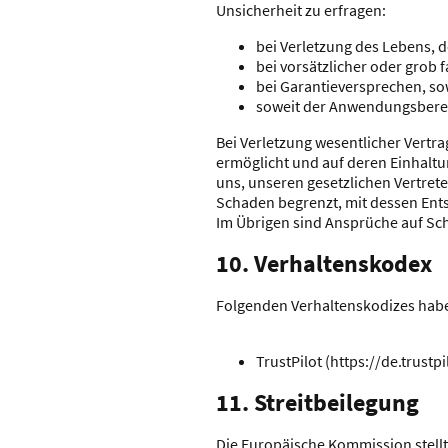
Unsicherheit zu erfragen:
bei Verletzung des Lebens, 
bei vorsätzlicher oder grob f
bei Garantieversprechen, sow
soweit der Anwendungsbereic
Bei Verletzung wesentlicher Vertr
ermöglicht und auf deren Einhaltun
uns, unseren gesetzlichen Vertret
Schaden begrenzt, mit dessen Ent
Im Übrigen sind Ansprüche auf Sc
10. Verhaltenskodex​​​​​​​
Folgenden Verhaltenskodizes habe
TrustPilot (https://de.trustp
11. Streitbeilegung​​​​​​​
Die Europäische Kommission stellt 