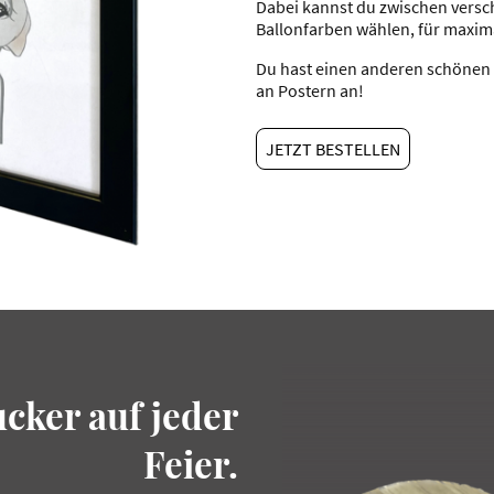
Dabei kannst du zwischen vers
Ballonfarben wählen, für maxima
Du hast einen anderen schönen 
an Postern an!
JETZT BESTELLEN
cker auf jeder
Feier.