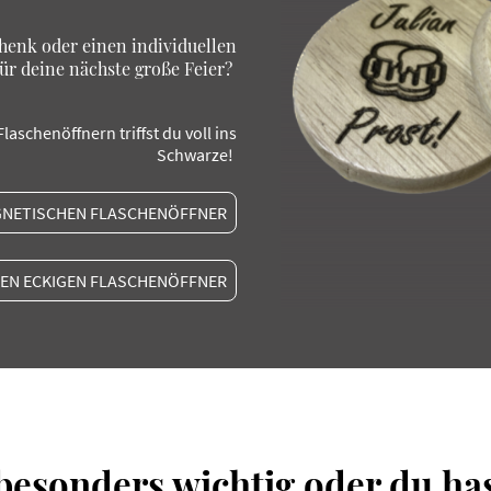
chenk oder einen individuellen
ür deine nächste große Feier?
laschenöffnern triffst du voll ins
Schwarze!
GNETISCHEN FLASCHENÖFFNER
DEN ECKIGEN FLASCHENÖFFNER
 besonders wichtig oder du ha