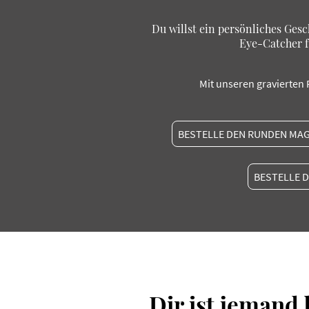
Du willst ein persönliches Ges
Eye-Catcher f
Mit unseren gravierten F
BESTELLE DEN RUNDEN MA
BESTELLE 
Dir ist jemand