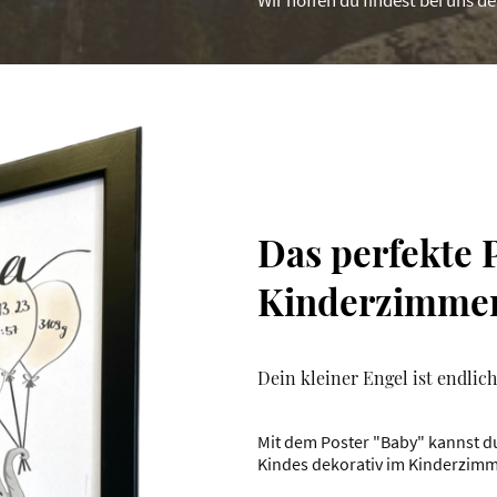
Das perfekte P
Kinderzimmer
Dein kleiner Engel ist endlic
Mit dem Poster "Baby" kannst du
Kindes dekorativ im Kinderzimm