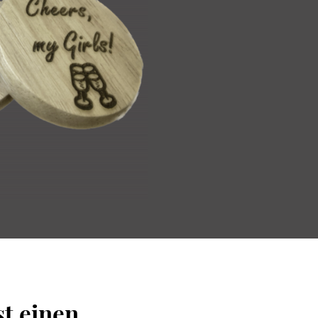
st einen