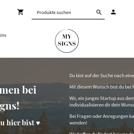
Uns
Du bist auf der Suche nach ei
men bei
Mit diesem Wunsch bist du bei 
Wir, ein junges Startup aus dem
gns!
individualisieren dir dein Wun
Bei Fragen oder Anregungen ka
u hier bist ♥
wenden!
Wir hoffen du findest bei uns de