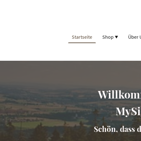
Startseite
Shop
Über 
Willkom
MySi
Schön, dass d